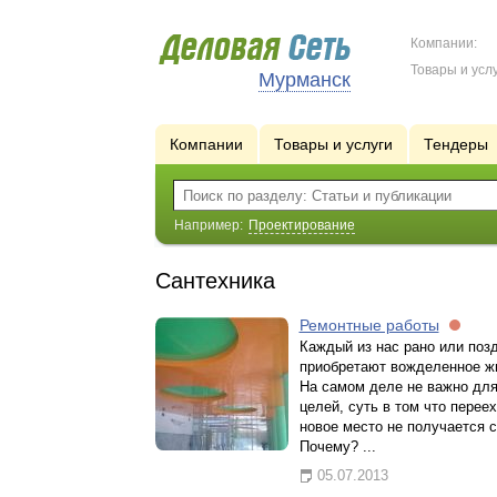
Компании:
Товары и услу
Мурманск
Компании
Товары и услуги
Тендеры
Например:
Проектирование
Сантехника
Ремонтные работы
Каждый из нас рано или поз
приобретают вожделенное ж
На самом деле не важно для
целей, суть в том что переех
новое место не получается с
Почему? ...
05.07.2013