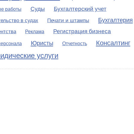
Суды
Бухгалтерский учет
ые работы
Бухгалтерия
ельство в судах
Печати и штампы
Регистрация бизнеса
ентства
Реклама
Консалтинг
Юристы
персонала
Отчетность
идические услуги