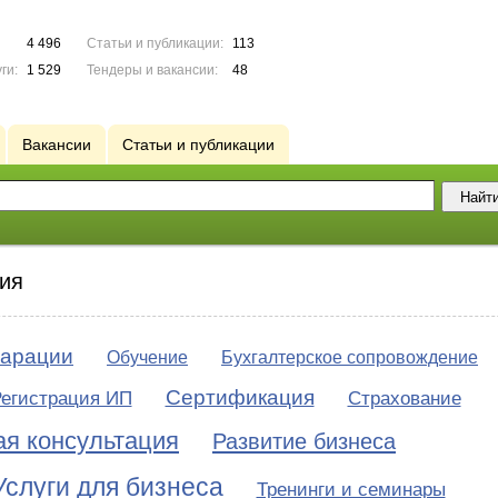
4 496
Статьи и публикации:
113
ги:
1 529
Тендеры и вакансии:
48
Вакансии
Статьи и публикации
ия
ларации
Обучение
Бухгалтерское сопровождение
Сертификация
егистрация ИП
Страхование
я консультация
Развитие бизнеса
Услуги для бизнеса
Тренинги и семинары