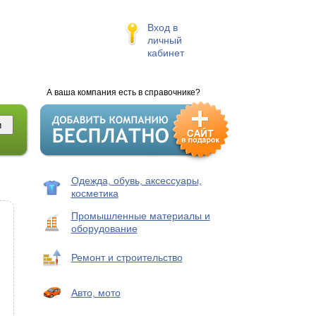
Вход в
личный
кабинет
А ваша компания есть в справочнике?
Одежда, обувь, аксессуары,
косметика
Промышленные материалы и
оборудование
Ремонт и строительство
Авто, мото