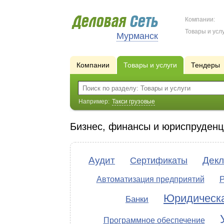
Компании:
Товары и услу
Мурманск
Компании
Товары и услуги
Тендеры
Например:
Такси грузовые
Бизнес, финансы и юриспруденц
Аудит
Дек
Сертификаты
Р
Автоматизация предприятий
Юридическа
Банки
Программное обеспечение