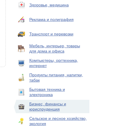
Здоровье, медицина
Реклама и полиграфия
Транспорт и перевозки
Мебель, интерьер, товары
для дома и офиса
Компьютеры, оргтехника,
интернет
Продукты питания, напитки,
табак
Бытовая техника и
электроника
Бизнес, финансы и
юриспруденция
Сельское и лесное хозяйство,
экология