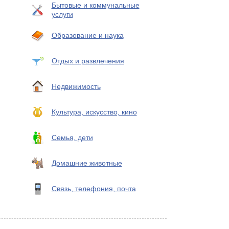
Бытовые и коммунальные
услуги
Образование и наука
Отдых и развлечения
Недвижимость
Культура, искусство, кино
Семья, дети
Домашние животные
Связь, телефония, почта