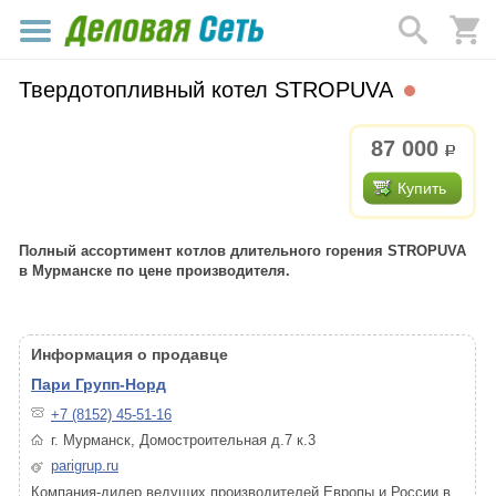
Твердотопливный котел STROPUVA
87 000
р.
Купить
Полный ассортимент котлов длительного горения STROPUVA
в Мурманске по цене производителя.
Информация о продавце
Пари Групп-Норд
+7 (8152) 45-51-16
г. Мурманск, Домостроительная д.7 к.3
parigrup.ru
Компания-дилер ведущих производителей Европы и России в