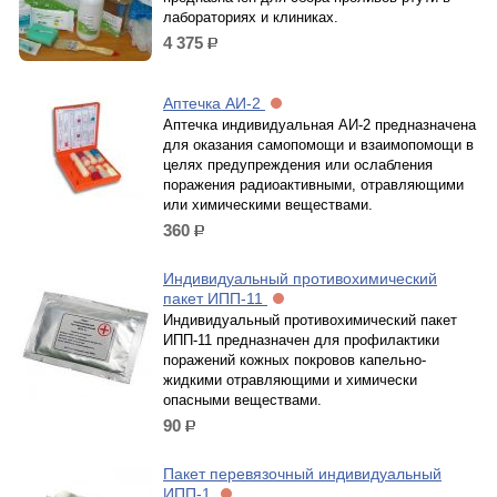
лабораториях и клиниках.
4 375
р.
Аптечка АИ-2
Аптечка индивидуальная АИ-2 предназначена
для оказания самопомощи и взаимопомощи в
целях предупреждения или ослабления
поражения радиоактивными, отравляющими
или химическими веществами.
360
р.
Индивидуальный противохимический
пакет ИПП-11
Индивидуальный противохимический пакет
ИПП-11 предназначен для профилактики
поражений кожных покровов капельно-
жидкими отравляющими и химически
опасными веществами.
90
р.
Пакет перевязочный индивидуальный
ИПП-1