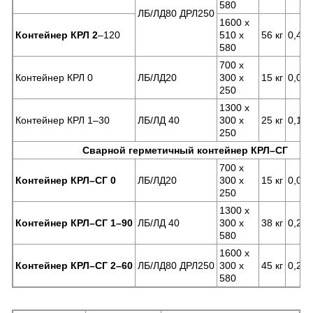
580
ЛБ/ЛД80 ДРЛ250
1600 x
Контейнер КРЛ 2
–120
510 x
56 кг
0,47
580
700 x
Контейнер КРЛ 0
ЛБ/ЛД20
300 x
15 кг
0,05
250
1300 x
Контейнер КРЛ 1–30
ЛБ/ЛД 40
300 x
25 кг
0,10
250
Сварной герметичный контейнер КРЛ–СГ
700 x
Контейнер КРЛ–СГ 0
ЛБ/ЛД20
300 x
15 кг
0,05
250
1300 x
Контейнер КРЛ–СГ 1–90
ЛБ/ЛД 40
300 x
38 кг
0,23
580
1600 x
Контейнер КРЛ–СГ 2–60
ЛБ/ЛД80 ДРЛ250
300 x
45 кг
0,28
580