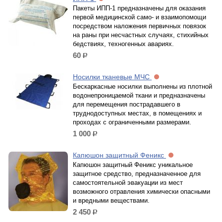
Пакеты ИПП-1 предназначены для оказания
первой медицинской само- и взаимопомощи
посредством наложения первичных повязок
на раны при несчастных случаях, стихийных
бедствиях, техногенных авариях.
60
р.
Носилки тканевые МЧС
Бескаркасные носилки выполнены из плотной
водонепроницаемой ткани и предназначены
для перемещения пострадавшего в
труднодоступных местах, в помещениях и
проходах с ограниченными размерами.
1 000
р.
Капюшон защитный Феникс
Капюшон защитный Феникс уникальное
защитное средство, предназначенное для
самостоятельной эвакуации из мест
возможного отравления химически опасными
и вредными веществами.
2 450
р.