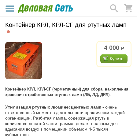
Контейнер КРЛ, КРЛ-СГ для ртутных ламп
4 000
р.
Купить
Контейнер КРЛ, КРЛ-СГ (герметичный) для сбора, накопления,
хранения отработанных ртутных ламп (ЛБ, ЛД, ДРЛ).
Утилизация ртутных люминесцентных ламп
- очень
ответственный момент в деятельности практически каждой
организации. Разбитая лампа, содержащая ртуть в
количестве десятой части грамма, делает опасным для
вдыхания воздух в помещении объёмом 4-5 тысяч
кубометров.