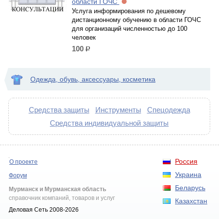
области ГОЧС
Услуга информирования по дешевому
дистанционному обучению в области ГОЧС
для организаций численностью до 100
человек
100
р.
Одежда, обувь, аксессуары, косметика
Средства защиты
Инструменты
Спецодежда
Средства индивидуальной защиты
Россия
О проекте
Украина
Форум
Беларусь
Мурманск и Мурманская область
справочник компаний, товаров и услуг
Казахстан
Деловая Сеть 2008-2026