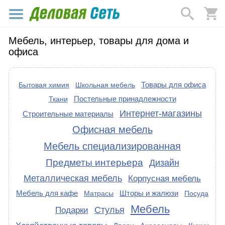
Мебель, интерьер, товары для дома и
офиса
Товары для офиса
Бытовая химия
Школьная мебель
Постельные принадлежности
Ткани
Интернет-магазины
Строительные материалы
Офисная мебель
Мебель специализированная
Предметы интерьера
Дизайн
Металлическая мебель
Корпусная мебель
Мебель для кафе
Шторы и жалюзи
Матрасы
Посуда
Мебель
Стулья
Подарки