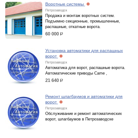
Воротные системы
Петрозаводск
Продажа и монтаж воротных систем.
Подъемно секционные, промышленные,
распашные, откатные ворота.
60 000
р.
Установка автоматики для распашных
ворот
Петрозаводск
Автоматика для ворот, распашные ворота.
Автоматические приводы Came ,
21 640
р.
Ремонт шлагбаумов и автоматики для
ворот
Петрозаводск
Обслуживание и ремонт автоматических
ворот, шлагбаумов в Петрозаводске