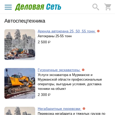
Автоспецтехника
Аренда автокрана 25, 50, 55 тонн
Автокраны 25-55 тонн
2 500
р.
Гусеничные экскаваторы
Услуги экскаватора в Мурманске и
Мурманской области профессиональные
операторы, выгодные условия, доставка
техники на объект
2 300
р.
Негабаритные перевозки
Перевозка негабарита и тяжелых грузов по