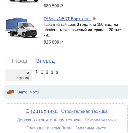
680 500
р.
ГАЗель NEXT Борт-тент
Гарантийный срок 3 года или 150 тыс. км
пробега; межсервисный интервал – 20 тыс.
км.
825 000
р.
←
Назад
Вперед
→
1
2
3
4
5
5
страниц
Авто, мото
Спецтехника
Строительная техника
Дорожно-строительная техника
Грузоперевозки
Грузовые автомобили
Запасные части