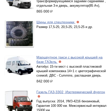
трансформирующимися задними сидениями ,
отдельная 3-я дверь, аккумулятор(85 Ач),
865 000
р.
Шины для спецтехники
Размер 17,5-25; 20,5-25; 23,5-25 и др.
Маршрутное такси с высокой крышей на
базе ГАЗель
Автобус 15-ти мест с высокой пластиковой
крышей компоновка 14+1 с цветографической
схемой, ДВС - Cummins, распашная дверь.
842 000
р.
Газель ГАЗ-3302, Изотермический фургон
Год выпуска: 2014, УМЗ-4216 бензиновый,
Гарантия 100 000 км. Межсервисный интервал
15000 км.