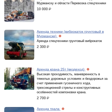
Мурманску и области Перевозка спецтехники
10 000
р.
Аренда техники (виброкаток грунтовый в
Мурманске)
Аренда спецтехники грунтовый виброкаток
2 300
р.
Аренда крана 25т (вездеход)
Высокая проходимость, маневренность в
тяжелых дорожных условиях и бездорожья за
счет применения гусеничного хода,
трехсекционной стрелы и конструктивных
особенностей компоновки крана.
2 700
р.
Аренда трала