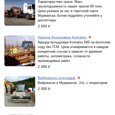
Характеристики трала: Макс.
грузоподъемность наших тралов 80 тонн.
Цена указана за час в горотской черте
Мурманска. Более бодробно уточняйте у
диспетчера.
2 500
р.
Аренда бульдозера Komatsu
Аренда бульдозера Komatsu D65 на болотном
ходу без ГСМ. Цена оговаривается в каждом
конкретном случае и зависит от времени
работы, километража, сложности
производимых работ.
2 000
р.
Виброкаток грунтовый
Виброкаток в Мурманске, Jcb, с оператором
2 000
р.