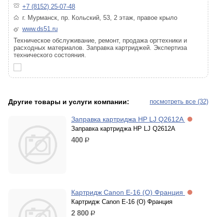
+7 (8152) 25-07-48
г. Мурманск, пр. Кольский, 53, 2 этаж, правое крыло
www.ds51.ru
Техническое обслуживание, ремонт, продажа оргтехники и
расходных материалов. Заправка картриджей. Экспертиза
технического состояния.
Другие товары и услуги компании:
посмотреть все (32)
Заправка картриджа HP LJ Q2612A
Заправка картриджа HP LJ Q2612A
400
р.
Картридж Canon E-16 (O) Франция
Картридж Canon E-16 (O) Франция
2 800
р.