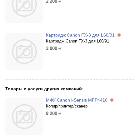
2 200
р.
Картридж Canon FX-3 для L60/91
Картридж Canon FX-3 для L60/91
3 000
р.
Товары и услуги других компаний:
МФУ Canon i-Sensis MFP4410
Копир/принтер/сканер
9 200
р.