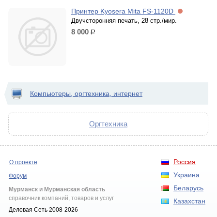
Принтер Kyosera Mita FS-1120D
Двучсторонняя печать, 28 стр./мир.
8 000
р.
Компьютеры, оргтехника, интернет
Оргтехника
Россия
О проекте
Украина
Форум
Беларусь
Мурманск и Мурманская область
справочник компаний, товаров и услуг
Казахстан
Деловая Сеть 2008-2026